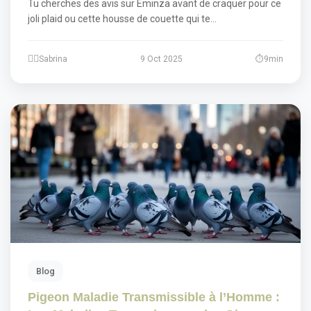
Tu cherches des avis sur Eminza avant de craquer pour ce
joli plaid ou cette housse de couette qui te…
Sabrina
9 Oct 2025
9min
Blog
Pigeon Maladie Transmissible à l’Homme :