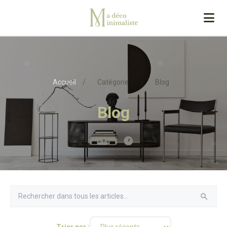
Accueil
/
Catégorie
/
Blog
Blog
Trier par :