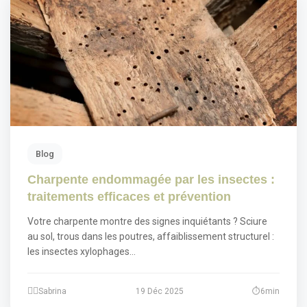
Blog
Charpente endommagée par les insectes :
traitements efficaces et prévention
Votre charpente montre des signes inquiétants ? Sciure
au sol, trous dans les poutres, affaiblissement structurel :
les insectes xylophages…
Sabrina
19 Déc 2025
6min