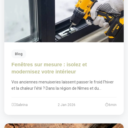
Blog
Fenêtres sur mesure : isolez et
modernisez votre intérieur
Vos anciennes menuiseries laissent passer le froid l’hiver
et la chaleur l’été ? Dans la région de Nîmes et du…
Sabrina
2 Jan 2026
6min