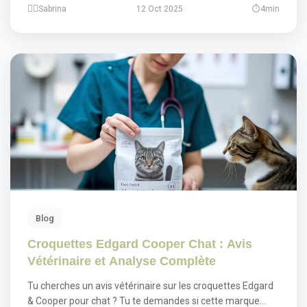
Sabrina
12 Oct 2025
4min
Blog
Croquettes Edgard Cooper Chat : Avis
Vétérinaire et Analyse Complète
Tu cherches un avis vétérinaire sur les croquettes Edgard
& Cooper pour chat ? Tu te demandes si cette marque…