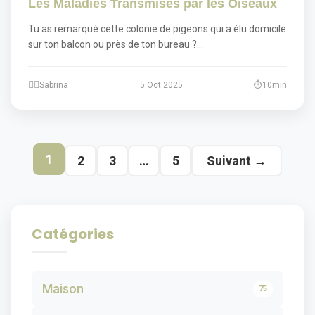
Les Maladies Transmises par les Oiseaux
Tu as remarqué cette colonie de pigeons qui a élu domicile
sur ton balcon ou près de ton bureau ?…
Sabrina
5 Oct 2025
10min
1
2
3
…
5
Suivant →
Catégories
Maison
75