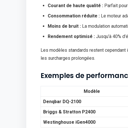
Courant de haute qualité :
Parfait pour
Consommation réduite :
Le moteur ada
Moins de bruit :
La modulation automati
Rendement optimisé :
Jusqu’à 40% d’é
Les modèles standards restent cependant in
les surcharges prolongées.
Exemples de performan
Modèle
Denqbar DQ-2100
Briggs & Stratton P2400
Westinghouse iGen4000