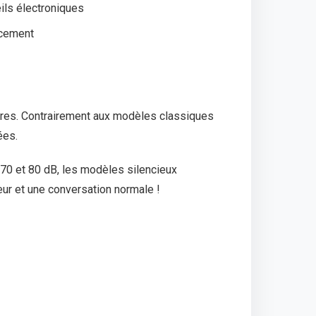
ils électroniques
acement
ores. Contrairement aux modèles classiques
ées.
e 70 et 80 dB, les modèles silencieux
eur et une conversation normale !