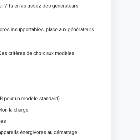
tier ? Tu en as assez des générateurs
nores insupportables, place aux générateurs
. Des critères de choix aux modèles
B pour un modèle standard)
lon la charge
res
 appareils énergivores au démarrage