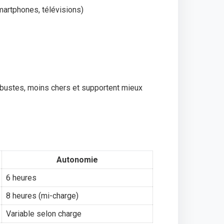
martphones, télévisions)
obustes, moins chers et supportent mieux
Autonomie
6 heures
8 heures (mi-charge)
Variable selon charge