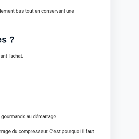
lement bas tout en conservant une
es ?
nt l’achat.
ls gourmands au démarrage
rage du compresseur. C’est pourquoi il faut