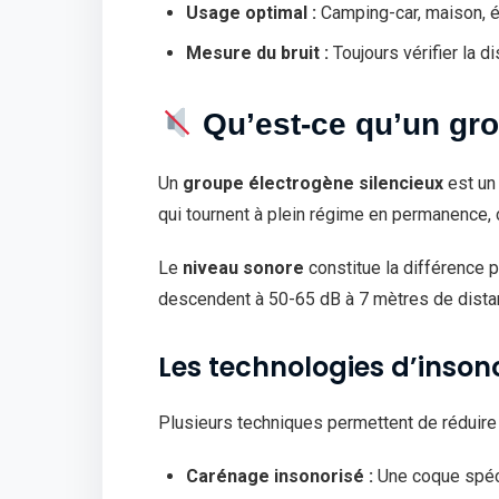
Usage optimal :
Camping-car, maison, év
Mesure du bruit :
Toujours vérifier la
Qu’est-ce qu’un gro
Un
groupe électrogène silencieux
est un
qui tournent à plein régime en permanence, 
Le
niveau sonore
constitue la différence p
descendent à 50-65 dB à 7 mètres de distanc
Les technologies d’inson
Plusieurs techniques permettent de réduire l
Carénage insonorisé :
Une coque spéci