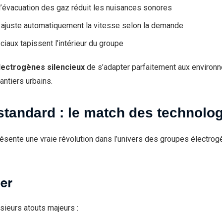
évacuation des gaz réduit les nuisances sonores
r ajuste automatiquement la vitesse selon la demande
iaux tapissent l’intérieur du groupe
lectrogènes silencieux
de s’adapter parfaitement aux environn
antiers urbains.
standard : le match des technolo
ésente une vraie révolution dans l’univers des groupes électrog
ter
sieurs atouts majeurs :