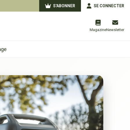
S'ABONNER
SE CONNECTER
Magazine
Newsletter
age