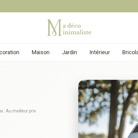
coration
Maison
Jardin
Intérieur
Bricol
 : Au meilleur prix