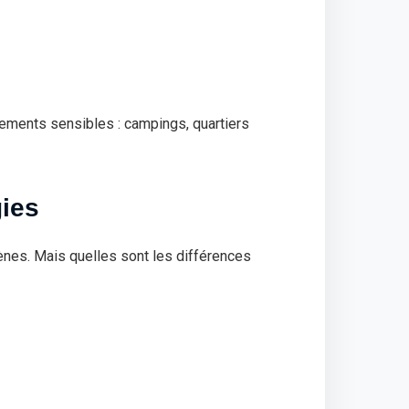
ements sensibles : campings, quartiers
gies
ènes. Mais quelles sont les différences