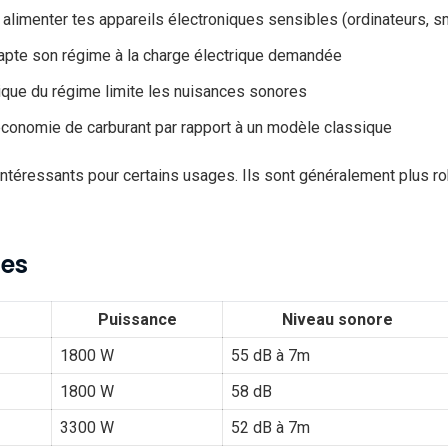
 alimenter tes appareils électroniques sensibles (ordinateurs, s
pte son régime à la charge électrique demandée
que du régime limite les nuisances sonores
conomie de carburant par rapport à un modèle classique
téressants pour certains usages. Ils sont généralement plus r
ces
Puissance
Niveau sonore
1800 W
55 dB à 7m
1800 W
58 dB
3300 W
52 dB à 7m