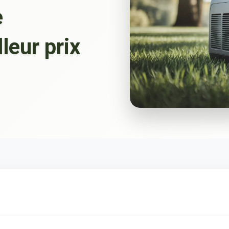
e
leur prix