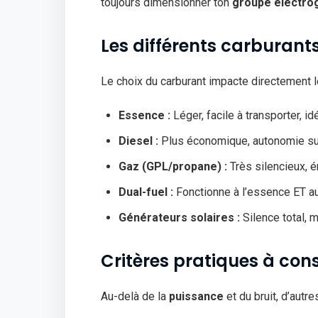
toujours dimensionner ton
groupe électro
Les différents carburant
Le choix du carburant impacte directement 
Essence :
Léger, facile à transporter, i
Diesel :
Plus économique, autonomie sup
Gaz (GPL/propane) :
Très silencieux, 
Dual-fuel :
Fonctionne à l’essence ET a
Générateurs solaires :
Silence total, 
Critères pratiques à con
Au-delà de la
puissance
et du bruit, d’autr