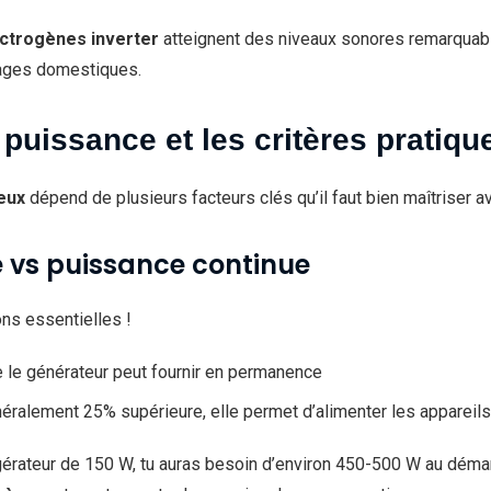
ctrogènes inverter
atteignent des niveaux sonores remarquab
sages domestiques.
puissance et les critères pratiqu
eux
dépend de plusieurs facteurs clés qu’il faut bien maîtriser ava
 vs puissance continue
ns essentielles !
 le générateur peut fournir en permanence
éralement 25% supérieure, elle permet d’alimenter les apparei
igérateur de 150 W, tu auras besoin d’environ 450-500 W au démar