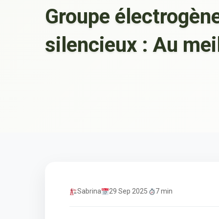
Groupe électrogèn
silencieux : Au meil
Sabrina
29 Sep 2025
7 min