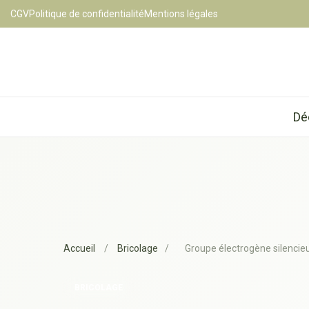
CGV
Politique de confidentialité
Mentions légales
Dé
Accueil
/
Bricolage
/
Groupe électrogène silencieux
BRICOLAGE