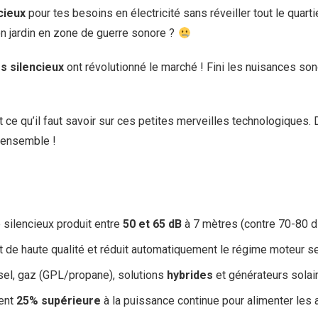
cieux
pour tes besoins en électricité sans réveiller tout le quar
on jardin en zone de guerre sonore ?
s silencieux
ont révolutionné le marché ! Fini les nuisances so
t ce qu’il faut savoir sur ces petites merveilles technologiques
n ensemble !
silencieux produit entre
50 et 65 dB
à 7 mètres (contre 70-80 d
t de haute qualité et réduit automatiquement le régime moteur se
el, gaz (GPL/propane), solutions
hybrides
et générateurs solai
ent
25% supérieure
à la puissance continue pour alimenter les