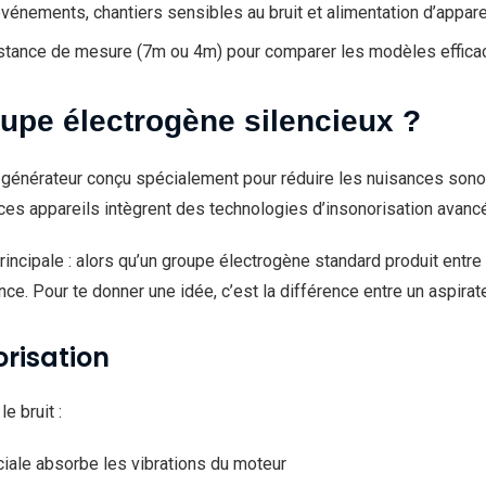
énements, chantiers sensibles au bruit et alimentation d’appare
 distance de mesure (7m ou 4m) pour comparer les modèles effic
upe électrogène silencieux ?
 générateur conçu spécialement pour réduire les nuisances son
ces appareils intègrent des technologies d’insonorisation avanc
rincipale : alors qu’un groupe électrogène standard produit entr
e. Pour te donner une idée, c’est la différence entre un aspirat
orisation
e bruit :
ale absorbe les vibrations du moteur