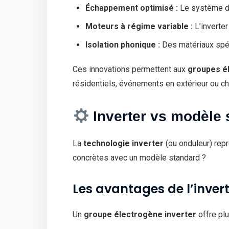
Échappement optimisé :
Le système d’
Moteurs à régime variable :
L’inverte
Isolation phonique :
Des matériaux spéc
Ces innovations permettent aux
groupes é
résidentiels, événements en extérieur ou ch
Inverter vs modèle 
La
technologie inverter
(ou onduleur) repr
concrètes avec un modèle standard ?
Les avantages de l’inver
Un
groupe électrogène inverter
offre plu