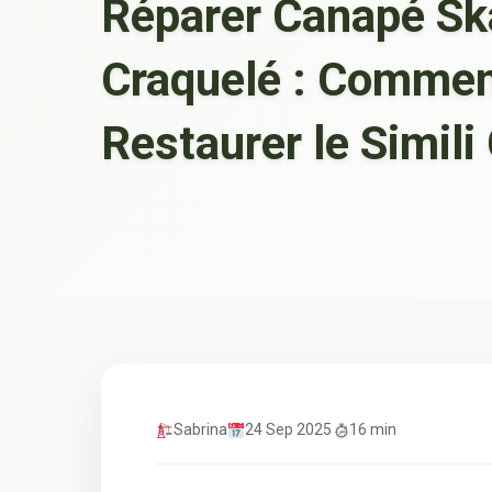
Réparer Canapé Sk
Craquelé : Comme
Restaurer le Simili 
Sabrina
24 Sep 2025
16 min