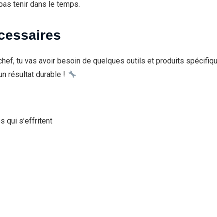
pas tenir dans le temps.
écessaires
ef, tu vas avoir besoin de quelques outils et produits spécifique
un résultat durable !
s qui s’effritent