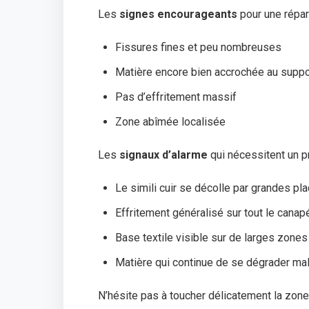
Les
signes encourageants
pour une répar
Fissures fines et peu nombreuses
Matière encore bien accrochée au suppo
Pas d’effritement massif
Zone abîmée localisée
Les
signaux d’alarme
qui nécessitent un p
Le simili cuir se décolle par grandes pl
Effritement généralisé sur tout le canap
Base textile visible sur de larges zones
Matière qui continue de se dégrader mal
N’hésite pas à toucher délicatement la zon