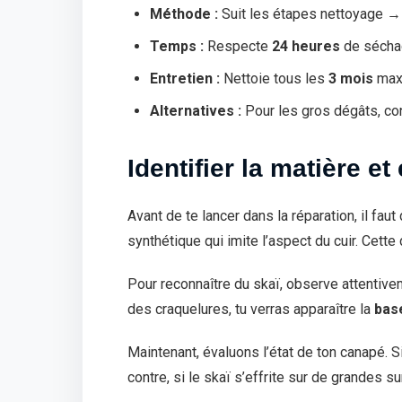
Méthode :
Suit les étapes nettoyage 
Temps :
Respecte
24 heures
de sécha
Entretien :
Nettoie tous les
3 mois
maxi
Alternatives :
Pour les gros dégâts, co
Identifier la matière et
Avant de te lancer dans la réparation, il fau
synthétique qui imite l’aspect du cuir. Cett
Pour reconnaître du skaï, observe attentiveme
des craquelures, tu verras apparaître la
base
Maintenant, évaluons l’état de ton canapé. S
contre, si le skaï s’effrite sur de grandes s