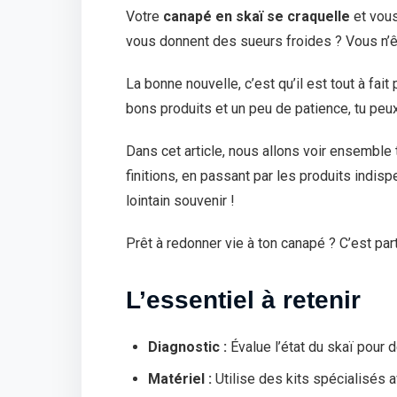
Votre
canapé en skaï se craquelle
et vous
vous donnent des sueurs froides ? Vous n’ê
La bonne nouvelle, c’est qu’il est tout à fai
bons produits et un peu de patience, tu peu
Dans cet article, nous allons voir ensemble 
finitions, en passant par les produits indis
lointain souvenir !
Prêt à redonner vie à ton canapé ? C’est part
L’essentiel à retenir
Diagnostic :
Évalue l’état du skaï pour 
Matériel :
Utilise des kits spécialisés 