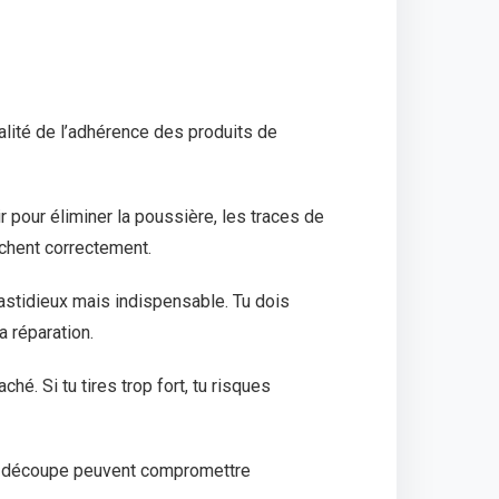
qualité de l’adhérence des produits de
ir pour éliminer la poussière, les traces de
ochent correctement.
fastidieux mais indispensable. Tu dois
a réparation.
é. Si tu tires trop fort, tu risques
de découpe peuvent compromettre