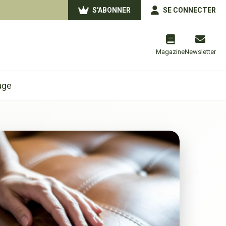
S'ABONNER
SE CONNECTER
Magazine
Newsletter
age