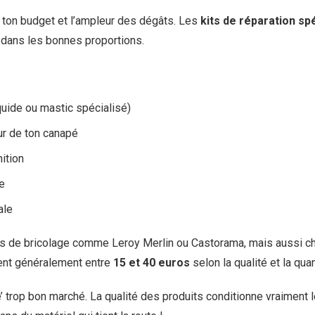
n ton budget et l’ampleur des dégâts. Les
kits de réparation sp
ut dans les bonnes proportions.
quide ou mastic spécialisé)
ur de ton canapé
nition
e
ale
ns de bricolage comme Leroy Merlin ou Castorama, mais aussi c
tent généralement entre
15 et 40 euros
selon la qualité et la quan
e’ trop bon marché. La qualité des produits conditionne vraiment le 