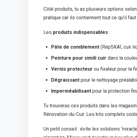
Côté produits, tu as plusieurs options selo
pratique car ils contiennent tout ce qu’il fa
Les
produits indispensables
:
Pâte de comblement
(RépSKAÏ, cuir li
Peinture pour simili cuir
dans la coule
Vernis protecteur
ou fixateur pour la fi
Dégraissant
pour le nettoyage préalabl
Imperméabilisant
pour la protection fin
Tu trouveras ces produits dans les magasi
Rénovation-du-Cuir. Les kits complets coû
Un petit conseil : évite les solutions ‘miracl