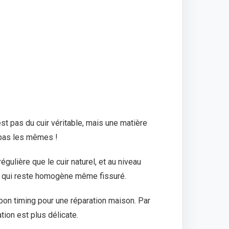
st pas du cuir véritable, mais une matière
t pas les mêmes !
gulière que le cuir naturel, et au niveau
le qui reste homogène même fissuré.
 bon timing pour une réparation maison. Par
tion est plus délicate.