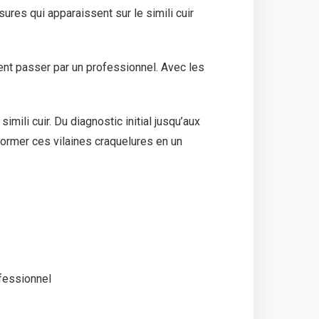
ures qui apparaissent sur le simili cuir
t passer par un professionnel. Avec les
mili cuir. Du diagnostic initial jusqu’aux
sformer ces vilaines craquelures en un
ofessionnel