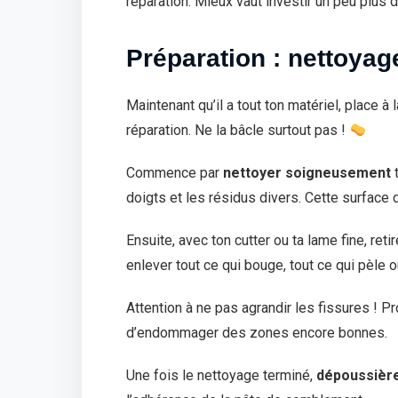
réparation. Mieux vaut investir un peu plus da
Préparation : nettoyage 
Maintenant qu’il a tout ton matériel, place à
réparation. Ne la bâcle surtout pas !
Commence par
nettoyer soigneusement
t
doigts et les résidus divers. Cette surfac
Ensuite, avec ton cutter ou ta lame fine, ret
enlever tout ce qui bouge, tout ce qui pèle 
Attention à ne pas agrandir les fissures ! Pr
d’endommager des zones encore bonnes.
Une fois le nettoyage terminé,
dépoussièr