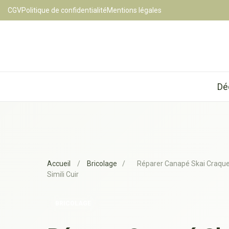
CGV
Politique de confidentialité
Mentions légales
Dé
Accueil
/
Bricolage
/
Réparer Canapé Skai Craque
Simili Cuir
BRICOLAGE