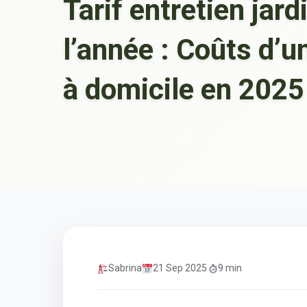
Tarif entretien jard
l’année : Coûts d’u
à domicile en 2025
Sabrina
21 Sep 2025
9 min