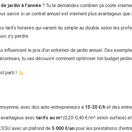
 de jardin à l’année
? Tu te demandes combien ça coûte vraiment 
ux savoir si un contrat annuel est vraiment plus avantageux que
les tarifs horaires qui varient du simple au double selon les prof
uoi s’y perdre.
ui influencent le prix d’un entretien de jardin annuel. Des exempl
méconnues, tu vas découvrir comment optimiser ton budget jardin
st parti !
moyenne, avec des auto-entrepreneurs à
15-20 €/h
et des entr
s avantageux avec
tarifs au m²
(0,20-0,40 €/m² selon surface) et
CESU avec un plafond de
5 000 €/an
pour les prestations d’entre