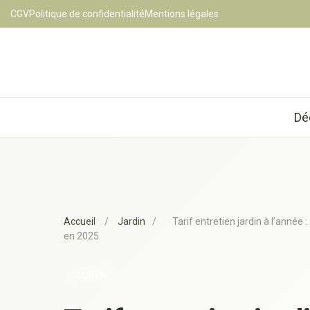
CGV
Politique de confidentialité
Mentions légales
Dé
Accueil
/
Jardin
/
Tarif entretien jardin à l’année 
en 2025
JARDIN