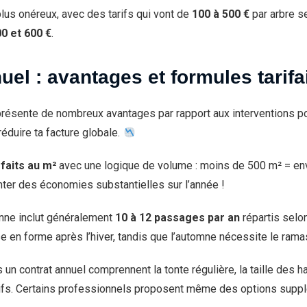
lus onéreux, avec des tarifs qui vont de
100 à 500 €
par arbre se
0 et 600 €
.
uel : avantages et formules tarifa
résente de nombreux avantages par rapport aux interventions po
duire ta facture globale.
faits au m²
avec une logique de volume : moins de 500 m² = en
nter des économies substantielles sur l’année !
yenne inclut généralement
10 à 12 passages par an
répartis selo
ise en forme après l’hiver, tandis que l’automne nécessite le ra
 contrat annuel comprennent la tonte régulière, la taille des ha
sifs. Certains professionnels proposent même des options supp