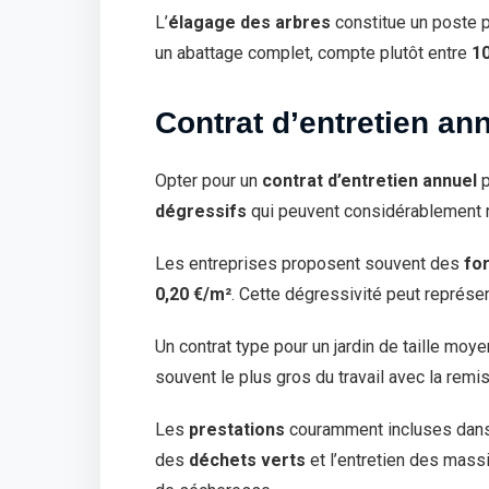
L’
élagage des arbres
constitue un poste p
un abattage complet, compte plutôt entre
10
Contrat d’entretien ann
Opter pour un
contrat d’entretien annuel
p
dégressifs
qui peuvent considérablement ré
Les entreprises proposent souvent des
for
0,20 €/m²
. Cette dégressivité peut représe
Un contrat type pour un jardin de taille mo
souvent le plus gros du travail avec la rem
Les
prestations
couramment incluses dans un
des
déchets verts
et l’entretien des mas