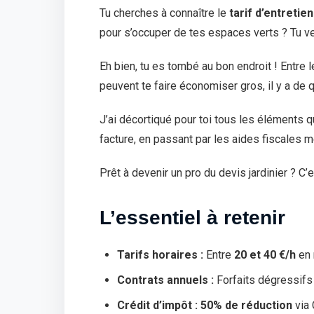
Tu cherches à connaître le
tarif d’entretien
pour s’occuper de tes espaces verts ? Tu ve
Eh bien, tu es tombé au bon endroit ! Entre 
peuvent te faire économiser gros, il y a de q
J’ai décortiqué pour toi tous les éléments q
facture, en passant par les aides fiscales 
Prêt à devenir un pro du devis jardinier ? C’e
L’essentiel à retenir
Tarifs horaires :
Entre
20 et 40 €/h
en 
Contrats annuels :
Forfaits dégressif
Crédit d’impôt :
50% de réduction
via 