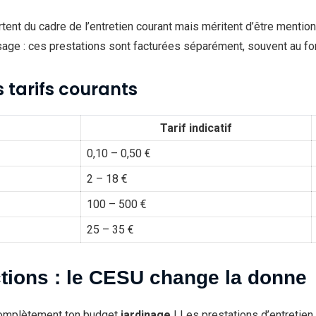
tent du cadre de l’entretien courant mais méritent d’être mention
sage : ces prestations sont facturées séparément, souvent au fo
 tarifs courants
Tarif indicatif
0,10 – 0,50 €
2 – 18 €
100 – 500 €
25 – 35 €
ctions : le CESU change la donne
r complètement ton budget
jardinage
! Les prestations d’entretien