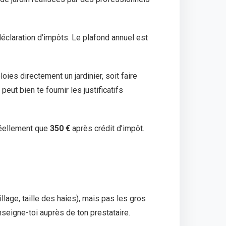
déclaration d’impôts. Le plafond annuel est
oies directement un jardinier, soit faire
eut bien te fournir les justificatifs
éellement que
350 €
après crédit d’impôt.
llage, taille des haies), mais pas les gros
seigne-toi auprès de ton prestataire.