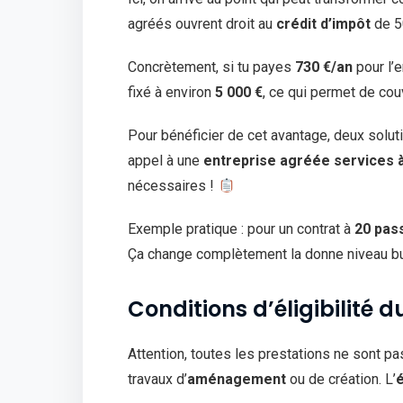
agréés ouvrent droit au
crédit d’impôt
de 5
Concrètement, si tu payes
730 €/an
pour l’e
fixé à environ
5 000 €
, ce qui permet de couv
Pour bénéficier de cet avantage, deux solutio
appel à une
entreprise agréée services 
nécessaires !
Exemple pratique : pour un contrat à
20 pas
Ça change complètement la donne niveau b
Conditions d’éligibilité d
Attention, toutes les prestations ne sont pas
travaux d’
aménagement
ou de création. L’