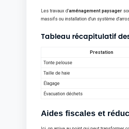
Les travaux d’
aménagement paysager
sor
massifs ou installation d’un système d’arro
Tableau récapitulatif des
Prestation
Tonte pelouse
Taille de haie
Élagage
Évacuation déchets
Aides fiscales et rédu
Ici, on arrive au point qui peut transforme