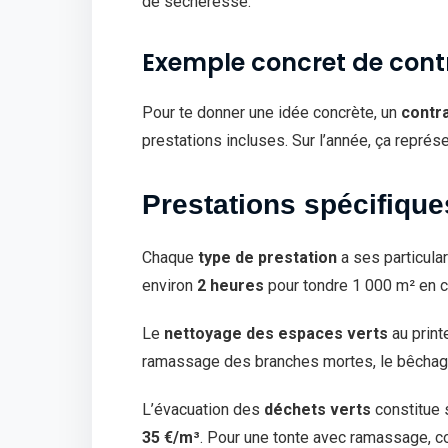
de sécheresse.
Exemple concret de contr
Pour te donner une idée concrète, un
contra
prestations incluses. Sur l’année, ça repré
Prestations spécifiques
Chaque
type de prestation
a ses particular
environ
2 heures
pour tondre 1 000 m² en c
Le
nettoyage des espaces verts
au print
ramassage des branches mortes, le bêchage 
L’évacuation des
déchets verts
constitue 
35 €/m³
. Pour une tonte avec ramassage, 