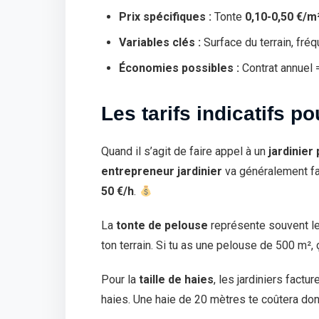
Prix spécifiques :
Tonte
0,10-0,50 €/m
Variables clés :
Surface du terrain, fré
Économies possibles :
Contrat annuel
Les tarifs indicatifs po
Quand il s’agit de faire appel à un
jardinier
entrepreneur jardinier
va généralement fa
50 €/h
.
La
tonte de pelouse
représente souvent le 
ton terrain. Si tu as une pelouse de 500 m²
Pour la
taille de haies
, les jardiniers factu
haies. Une haie de 20 mètres te coûtera donc 