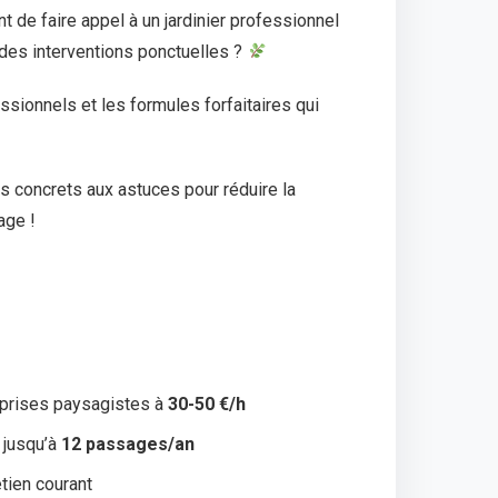
de faire appel à un jardinier professionnel
 des interventions ponctuelles ?
essionnels et les formules forfaitaires qui
es concrets aux astuces pour réduire la
age !
eprises paysagistes à
30-50 €/h
 jusqu’à
12 passages/an
tien courant