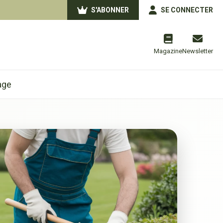
S'ABONNER
SE CONNECTER
Magazine
Newsletter
age