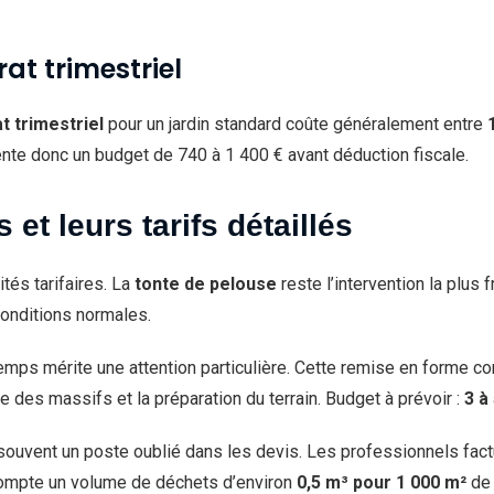
at trimestriel
t trimestriel
pour un jardin standard coûte généralement entre
sente donc un budget de 740 à 1 400 € avant déduction fiscale.
 et leurs tarifs détaillés
ités tarifaires. La
tonte de pelouse
reste l’intervention la plus
onditions normales.
emps mérite une attention particulière. Cette remise en forme com
des massifs et la préparation du terrain. Budget à prévoir :
3 à
souvent un poste oublié dans les devis. Les professionnels fac
compte un volume de déchets d’environ
0,5 m³ pour 1 000 m²
de 