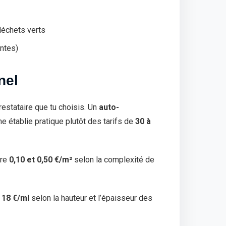
déchets verts
ntes)
nel
restataire que tu choisis. Un
auto-
e établie pratique plutôt des tarifs de
30 à
tre
0,10 et 0,50 €/m²
selon la complexité de
 18 €/ml
selon la hauteur et l’épaisseur des