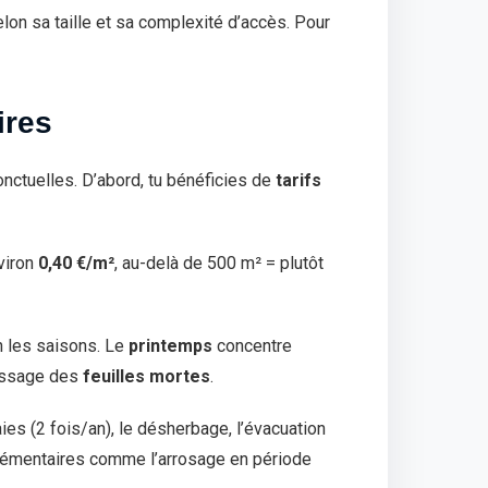
lon sa taille et sa complexité d’accès. Pour
ires
nctuelles. D’abord, tu bénéficies de
tarifs
viron
0,40 €/m²
, au-delà de 500 m² = plutôt
n les saisons. Le
printemps
concentre
massage des
feuilles mortes
.
ies (2 fois/an), le désherbage, l’évacuation
lémentaires comme l’arrosage en période