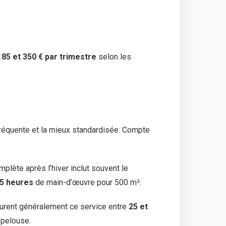
185 et 350 € par trimestre
selon les
 fréquente et la mieux standardisée. Compte
plète après l’hiver inclut souvent le
 5 heures
de main-d’œuvre pour 500 m².
turent généralement ce service entre
25 et
pelouse.