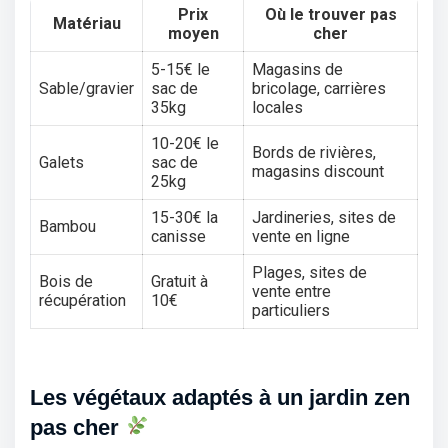
Prix
Où le trouver pas
Matériau
moyen
cher
5-15€ le
Magasins de
Sable/gravier
sac de
bricolage, carrières
35kg
locales
10-20€ le
Bords de rivières,
Galets
sac de
magasins discount
25kg
15-30€ la
Jardineries, sites de
Bambou
canisse
vente en ligne
Plages, sites de
Bois de
Gratuit à
vente entre
récupération
10€
particuliers
Les végétaux adaptés à un jardin zen
pas cher