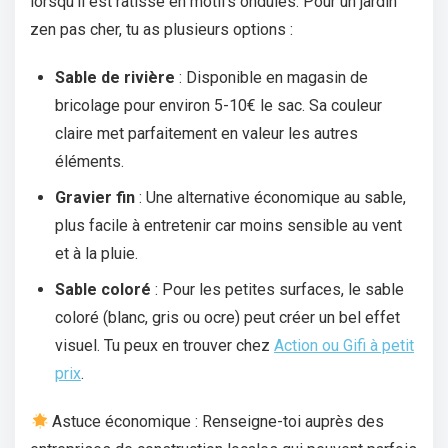
lorsqu’il est ratissé en motifs ondulés. Pour un jardin
zen pas cher, tu as plusieurs options :
Sable de rivière
: Disponible en magasin de
bricolage pour environ 5-10€ le sac. Sa couleur
claire met parfaitement en valeur les autres
éléments.
Gravier fin
: Une alternative économique au sable,
plus facile à entretenir car moins sensible au vent
et à la pluie.
Sable coloré
: Pour les petites surfaces, le sable
coloré (blanc, gris ou ocre) peut créer un bel effet
visuel. Tu peux en trouver chez
Action ou Gifi à petit
prix
.
Astuce économique : Renseigne-toi auprès des