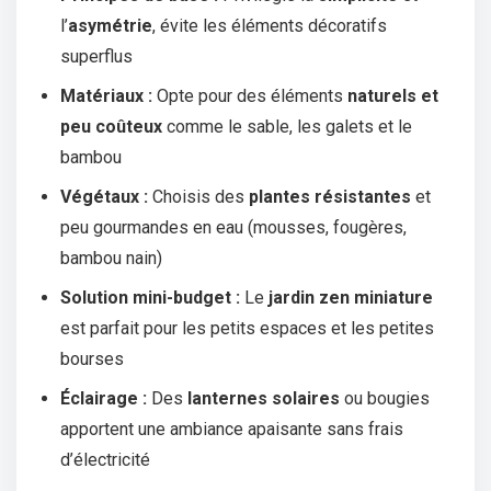
l’
asymétrie
, évite les éléments décoratifs
superflus
Matériaux :
Opte pour des éléments
naturels et
peu coûteux
comme le sable, les galets et le
bambou
Végétaux :
Choisis des
plantes résistantes
et
peu gourmandes en eau (mousses, fougères,
bambou nain)
Solution mini-budget :
Le
jardin zen miniature
est parfait pour les petits espaces et les petites
bourses
Éclairage :
Des
lanternes solaires
ou bougies
apportent une ambiance apaisante sans frais
d’électricité