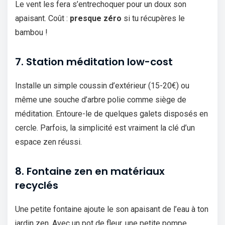
Le vent les fera s’entrechoquer pour un doux son
apaisant. Coût :
presque zéro
si tu récupères le
bambou !
7. Station méditation low-cost
Installe un simple coussin d’extérieur (15-20€) ou
même une souche d’arbre polie comme siège de
méditation. Entoure-le de quelques galets disposés en
cercle. Parfois, la simplicité est vraiment la clé d’un
espace zen réussi.
8. Fontaine zen en matériaux
recyclés
Une petite fontaine ajoute le son apaisant de l’eau à ton
jardin zen. Avec un pot de fleur, une petite pompe