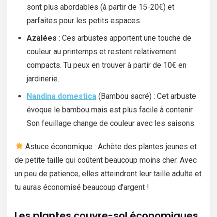
sont plus abordables (à partir de 15-20€) et
parfaites pour les petits espaces.
Azalées
: Ces arbustes apportent une touche de
couleur au printemps et restent relativement
compacts. Tu peux en trouver à partir de 10€ en
jardinerie.
Nandina domestica
(Bambou sacré) : Cet arbuste
évoque le bambou mais est plus facile à contenir.
Son feuillage change de couleur avec les saisons.
Astuce économique : Achète des plantes jeunes et
de petite taille qui coûtent beaucoup moins cher. Avec
un peu de patience, elles atteindront leur taille adulte et
tu auras économisé beaucoup d’argent !
Les plantes couvre-sol économiques