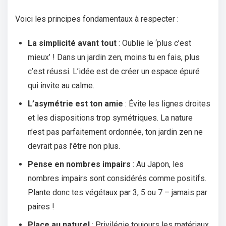
Voici les principes fondamentaux à respecter :
La simplicité avant tout
: Oublie le ‘plus c’est
mieux’ ! Dans un jardin zen, moins tu en fais, plus
c’est réussi. L’idée est de créer un espace épuré
qui invite au calme.
L’asymétrie est ton amie
: Évite les lignes droites
et les dispositions trop symétriques. La nature
n’est pas parfaitement ordonnée, ton jardin zen ne
devrait pas l’être non plus.
Pense en nombres impairs
: Au Japon, les
nombres impairs sont considérés comme positifs.
Plante donc tes végétaux par 3, 5 ou 7 – jamais par
paires !
Place au naturel
: Privilégie toujours les matériaux