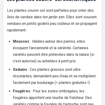
Les plantes couvre-sol sont parfaites pour créer des
îlots de verdure dans ton jardin zen. Elles sont souvent
vendues en petits godets peu coûteux et se propagent
rapidement :
Mousses
: Idéales autour des pierres, elles
évoquent l’ancienneté et la sérénité. Certaines
variétés peuvent être prélevées dans la nature (si
c’est autorisé) ou achetées à petit prix.
Sedums
: Ces plantes grasses sont ultra-
résistantes, demandent peu d’eau et se multiplient
facilement par bouturage (= plantes gratuites !).
Fougères
: Pour les zones ombragées, les
fougères apportent une touche de fraîcheur. Des
variétés comme la fougère de l’autruche sont peu