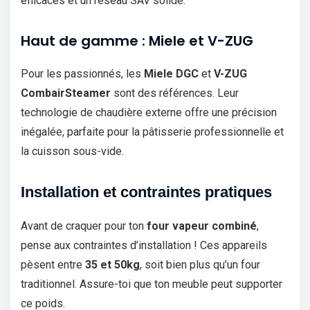
efficaces et un réseau SAV solide.
Haut de gamme : Miele et V-ZUG
Pour les passionnés, les
Miele DGC
et
V-ZUG
CombairSteamer
sont des références. Leur
technologie de chaudière externe offre une précision
inégalée, parfaite pour la pâtisserie professionnelle et
la cuisson sous-vide.
Installation et contraintes pratiques
Avant de craquer pour ton
four vapeur combiné
,
pense aux contraintes d’installation ! Ces appareils
pèsent entre
35 et 50kg
, soit bien plus qu’un four
traditionnel. Assure-toi que ton meuble peut supporter
ce poids.