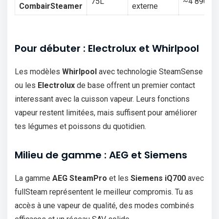
75L
~4 890€
CombairSteamer
externe
Pour débuter : Electrolux et Whirlpool
Les modèles
Whirlpool
avec technologie SteamSense
ou les
Electrolux
de base offrent un premier contact
interessant avec la cuisson vapeur. Leurs fonctions
vapeur restent limitées, mais suffisent pour améliorer
tes légumes et poissons du quotidien.
Milieu de gamme : AEG et Siemens
La gamme
AEG SteamPro
et les
Siemens iQ700
avec
fullSteam représentent le meilleur compromis. Tu as
accès à une vapeur de qualité, des modes combinés