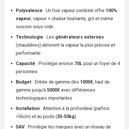
Polyvalence
: Un four vapeur combiné offre
100%
vapeur
, vapeur + chaleur tournante, gril et même
cuisson sous-vide
Technologie
: Les
générateurs externes
(chaudières) délivrent la vapeur la plus précise et
performante
Capacité
: Privilégie environ
70L
pour un foyer de 4
personnes
Budget
: Entrée de gamme dès
1000€
, haut de
gamme jusqu’à
5000€
avec différences
technologiques importantes
Installation
: Attention à la profondeur (parfois
>56cm) et au poids (
35-50kg
)
SAV
: Privilégie les marques avec un réseau de