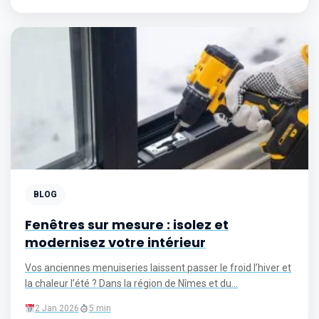
BLOG
Fenêtres sur mesure : isolez et
modernisez votre intérieur
Vos anciennes menuiseries laissent passer le froid l’hiver et
la chaleur l’été ? Dans la région de Nîmes et du...
2 Jan 2026
5 min