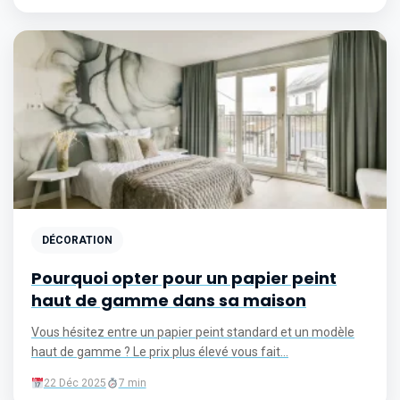
DÉCORATION
Pourquoi opter pour un papier peint
haut de gamme dans sa maison
Vous hésitez entre un papier peint standard et un modèle
haut de gamme ? Le prix plus élevé vous fait...
22 Déc 2025
7 min