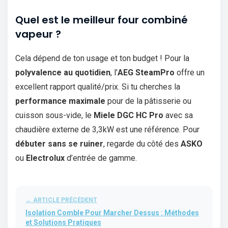
Quel est le meilleur four combiné
vapeur ?
Cela dépend de ton usage et ton budget ! Pour la
polyvalence au quotidien
, l’
AEG SteamPro
offre un
excellent rapport qualité/prix. Si tu cherches la
performance maximale
pour de la pâtisserie ou
cuisson sous-vide, le
Miele DGC HC Pro
avec sa
chaudière externe de 3,3kW est une référence. Pour
débuter sans se ruiner
, regarde du côté des
ASKO
ou
Electrolux
d’entrée de gamme.
← ARTICLE PRÉCÉDENT
Isolation Comble Pour Marcher Dessus : Méthodes
et Solutions Pratiques