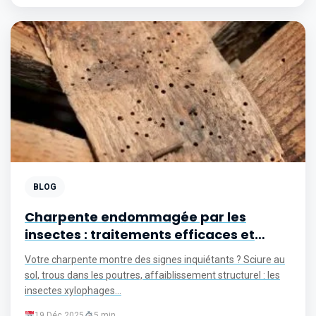
BLOG
Charpente endommagée par les
insectes : traitements efficaces et
prévention
Votre charpente montre des signes inquiétants ? Sciure au
sol, trous dans les poutres, affaiblissement structurel : les
insectes xylophages...
19 Déc 2025
5 min