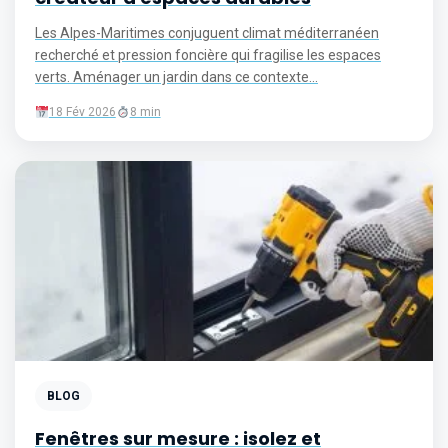
Les Alpes-Maritimes conjuguent climat méditerranéen
recherché et pression foncière qui fragilise les espaces
verts. Aménager un jardin dans ce contexte...
18 Fév 2026
8 min
BLOG
Fenêtres sur mesure : isolez et