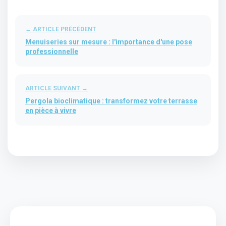
← ARTICLE PRÉCÉDENT
Menuiseries sur mesure : l'importance d'une pose
professionnelle
ARTICLE SUIVANT →
Pergola bioclimatique : transformez votre terrasse
en pièce à vivre