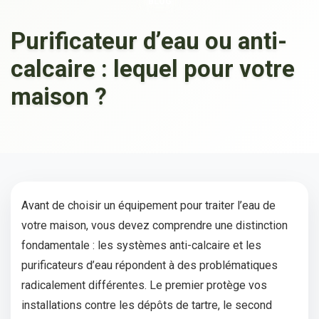
BLOG
Purificateur d’eau ou anti-
calcaire : lequel pour votre
maison ?
Avant de choisir un équipement pour traiter l’eau de
votre maison, vous devez comprendre une distinction
fondamentale : les systèmes anti-calcaire et les
purificateurs d’eau répondent à des problématiques
radicalement différentes. Le premier protège vos
installations contre les dépôts de tartre, le second