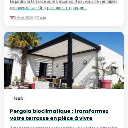
Le jardin, la terrasse ou le balcon sont devenus de véritables
espaces de vie. On y partage un repas, on...
5 Août 2026
7 min
BLOG
Pergola bioclimatique : transformez
votre terrasse en pièce à vivre