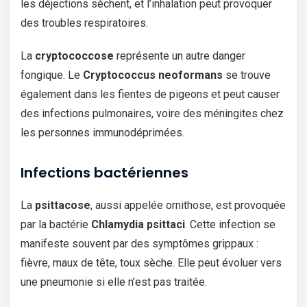
les déjections sèchent, et l’inhalation peut provoquer
des troubles respiratoires.
La
cryptococcose
représente un autre danger
fongique. Le
Cryptococcus neoformans
se trouve
également dans les fientes de pigeons et peut causer
des infections pulmonaires, voire des méningites chez
les personnes immunodéprimées.
Infections bactériennes
La
psittacose
, aussi appelée ornithose, est provoquée
par la bactérie
Chlamydia psittaci
. Cette infection se
manifeste souvent par des symptômes grippaux :
fièvre, maux de tête, toux sèche. Elle peut évoluer vers
une pneumonie si elle n’est pas traitée.