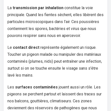
La
transmission par inhalation
constitue la voie
principale. Quand les fientes sèchent, elles libèrent des
particules microscopiques dans l’air. Ces poussières
contiennent les spores, bactéries et virus que nous
pouvons respirer sans nous en apercevoir.
Le
contact direct
représente également un risque.
Toucher un pigeon malade ou manipuler des matériaux
contaminés (plumes, nids) peut entraîner une infection,
surtout si on se touche ensuite le visage sans s’être
lavé les mains.
Les
surfaces contaminées
jouent aussi un rôle. Les
pigeons se perchent partout et laissent des traces sur
nos balcons, gouttières, climatiseurs. Ces zones
deviennent des réservoirs de pathogènes que nous