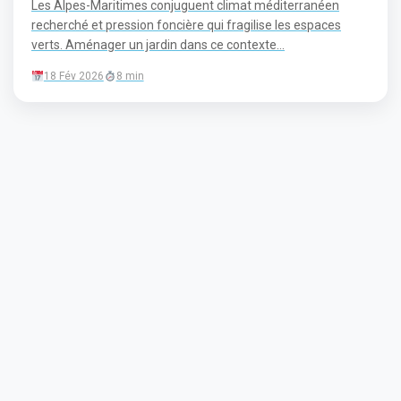
Les Alpes-Maritimes conjuguent climat méditerranéen
recherché et pression foncière qui fragilise les espaces
verts. Aménager un jardin dans ce contexte...
18 Fév 2026
8 min