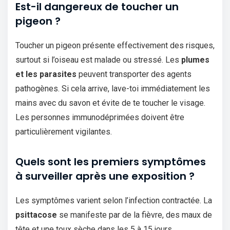
Est-il dangereux de toucher un
pigeon ?
Toucher un pigeon présente effectivement des risques,
surtout si l’oiseau est malade ou stressé. Les
plumes
et les parasites
peuvent transporter des agents
pathogènes. Si cela arrive, lave-toi immédiatement les
mains avec du savon et évite de te toucher le visage.
Les personnes immunodéprimées doivent être
particulièrement vigilantes.
Quels sont les premiers symptômes
à surveiller après une exposition ?
Les symptômes varient selon l’infection contractée. La
psittacose
se manifeste par de la fièvre, des maux de
tête et une toux sèche dans les 5 à 15 jours.